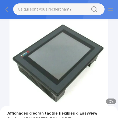
2
/
2
Affichages d'écran tactile flexibles d'Easyview