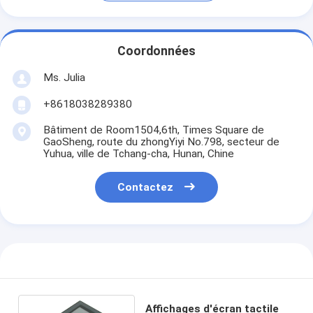
Coordonnées
Ms. Julia
+8618038289380
Bâtiment de Room1504,6th, Times Square de
GaoSheng, route du zhongYiyi No.798, secteur de
Yuhua, ville de Tchang-cha, Hunan, Chine
Contactez
Affichages d'écran tactile