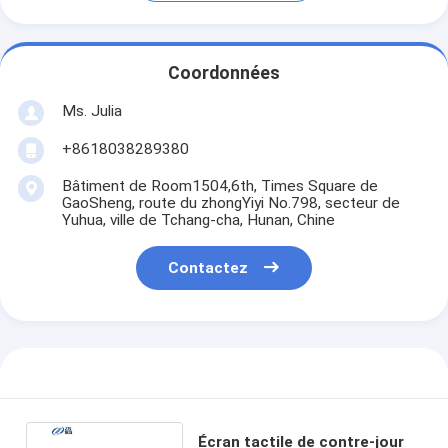
Coordonnées
Ms. Julia
+8618038289380
Bâtiment de Room1504,6th, Times Square de
GaoSheng, route du zhongYiyi No.798, secteur de
Yuhua, ville de Tchang-cha, Hunan, Chine
Contactez
Écran tactile de contre-jour