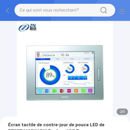
2
/
5
Écran tactile de contre-jour de pouce LED de