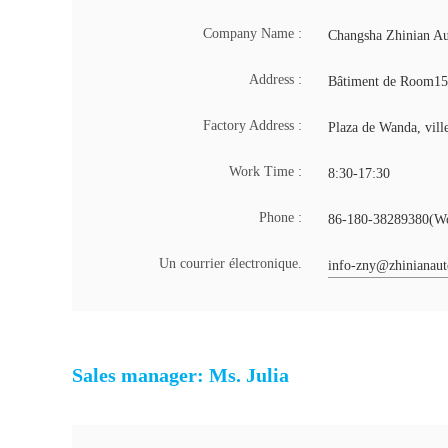
Company Name :
Changsha Zhinian Au
Address :
Bâtiment de Room150
Factory Address :
Plaza de Wanda, vill
Work Time :
8:30-17:30
Phone :
86-180-38289380(Wo
Un courrier électronique.
info-zny@zhinianau
Sales manager: Ms. Julia