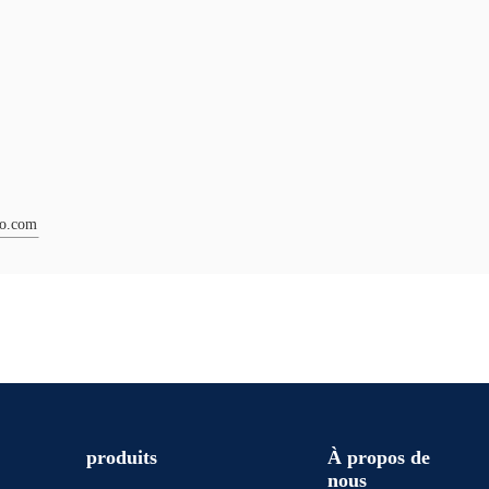
to.com
produits
À propos de
nous