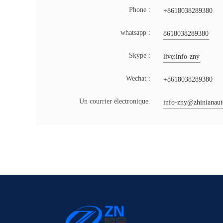
Phone :
+8618038289380
whatsapp :
8618038289380
Skype :
live:info-zny
Wechat :
+8618038289380
Un courrier électronique.
info-zny@zhinianau