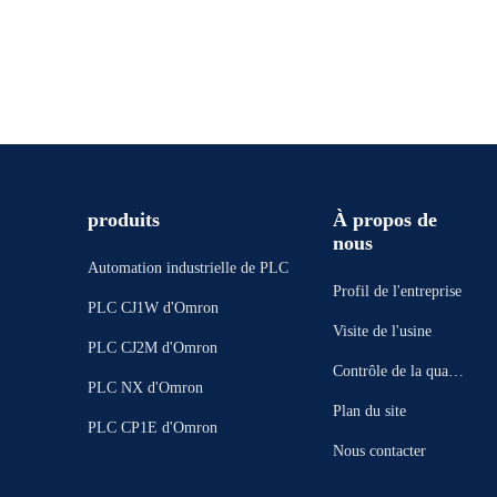
produits
À propos de
nous
Automation industrielle de PLC
Profil de l'entreprise
PLC CJ1W d'Omron
Visite de l'usine
PLC CJ2M d'Omron
Contrôle de la qualit
PLC NX d'Omron
é
Plan du site
PLC CP1E d'Omron
Nous contacter