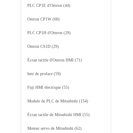
PLC CP1E d'Omron
(44)
Omron CP1W
(60)
PLC CP1H d'Omron
(29)
Omron CS1D
(29)
Écran tactile d'Omron HMI
(71)
hmi de proface
(59)
Fuji HMI électrique
(55)
Module de PLC de Mitsubishi
(154)
Écran tactile de Mitsubishi HMI
(55)
Moteur servo de Mitsubishi
(62)