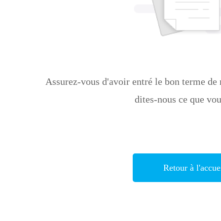
Assurez-vous d'avoir entré le bon terme de 
dites-nous ce que vo
Retour à l'accue