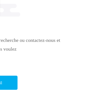
recherche ou contactez-nous et
us voulez
il