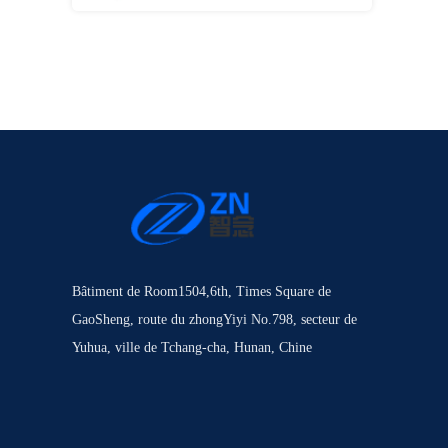
commutateurs sans contact
Bâtiment de Room1504,6th, Times Square de
GaoSheng, route du zhongYiyi No.798, secteur de
Yuhua, ville de Tchang-cha, Hunan, Chine