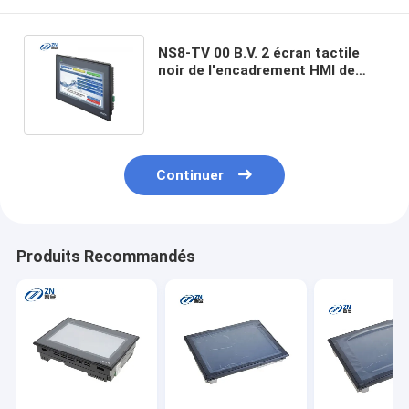
NS8-TV 00 B.V. 2 écran tactile
noir de l'encadrement HMI de
dispositifs d'interface de
machine humaine
Continuer
Produits Recommandés