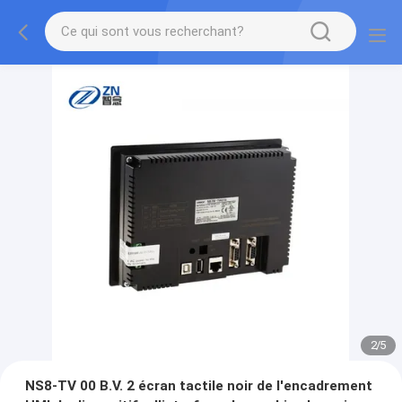
2
/
5
NS8-TV 00 B.V. 2 écran tactile noir de l'encadrement