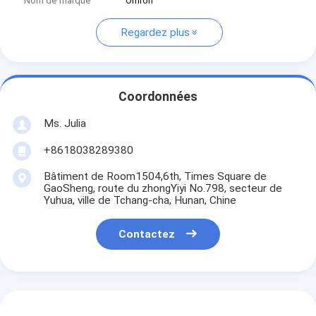
Nom de marque
Omron
Regardez plus
Coordonnées
Ms. Julia
+8618038289380
Bâtiment de Room1504,6th, Times Square de
GaoSheng, route du zhongYiyi No.798, secteur de
Yuhua, ville de Tchang-cha, Hunan, Chine
Contactez