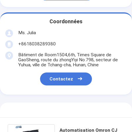
Coordonnées
Ms. Julia
+8618038289380
Bâtiment de Room1504,6th, Times Square de
GaoSheng, route du zhongYiyi No.798, secteur de
Yuhua, ville de Tchang-cha, Hunan, Chine
Contactez
Automatisation Omron CJ