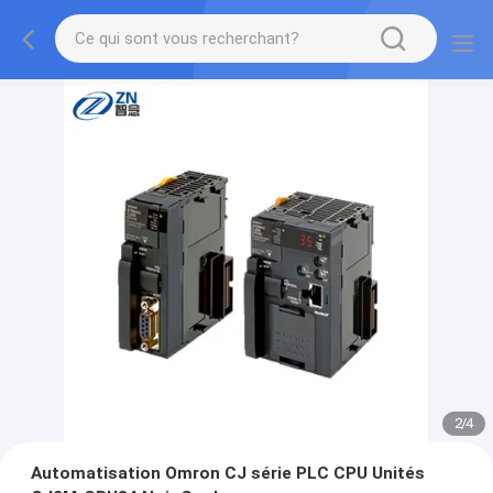
2
/
4
Automatisation Omron CJ série PLC CPU Unités