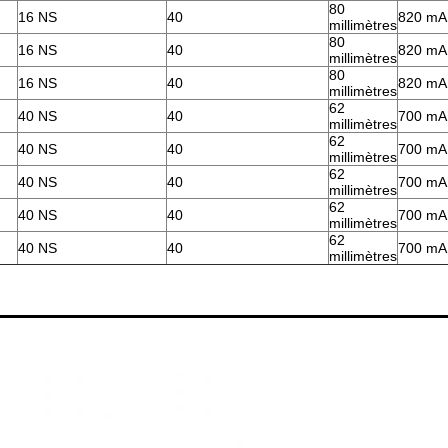
80
16 NS
40
820 mA
millimètres
80
16 NS
40
820 mA
millimètres
80
16 NS
40
820 mA
millimètres
62
40 NS
40
700 mA
millimètres
62
40 NS
40
700 mA
millimètres
62
40 NS
40
700 mA
millimètres
62
40 NS
40
700 mA
millimètres
62
40 NS
40
700 mA
millimètres