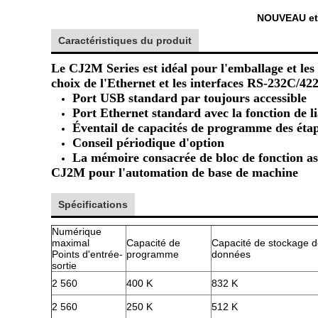
NOUVEAU et 
Caractéristiques du produit
Le CJ2M Series est idéal pour l'emballage et le
choix de l'Ethernet et les interfaces RS-232C/422
Port USB standard par toujours accessible
Port Ethernet standard avec la fonction de l
Éventail de capacités de programme des éta
Conseil périodique d'option
La mémoire consacrée de bloc de fonction ass
CJ2M pour l'automation de base de machine
Spécifications
Numérique
maximal
Capacité de
Capacité de stockage 
Points d'entrée-
programme
données
sortie
2 560
400 K
832 K
2 560
250 K
512 K