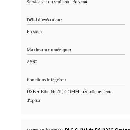
Service sur un seul point de vente
Délai d'exécution:
En stock
Maximum numérique:
2 560
Fonctions intégrées:
USB + EtherNet/IP, COMM. périodique. fente
d'option