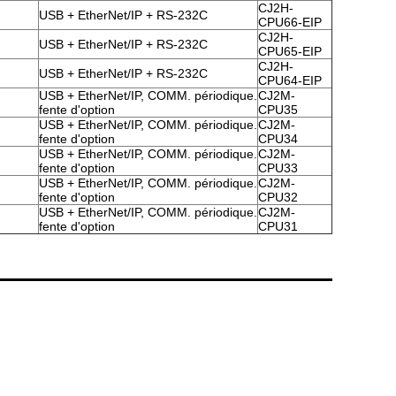
CJ2H-
USB + EtherNet/IP + RS-232C
CPU66-EIP
CJ2H-
USB + EtherNet/IP + RS-232C
CPU65-EIP
CJ2H-
USB + EtherNet/IP + RS-232C
CPU64-EIP
USB + EtherNet/IP, COMM. périodique.
CJ2M-
fente d'option
CPU35
USB + EtherNet/IP, COMM. périodique.
CJ2M-
fente d'option
CPU34
USB + EtherNet/IP, COMM. périodique.
CJ2M-
fente d'option
CPU33
USB + EtherNet/IP, COMM. périodique.
CJ2M-
fente d'option
CPU32
USB + EtherNet/IP, COMM. périodique.
CJ2M-
fente d'option
CPU31