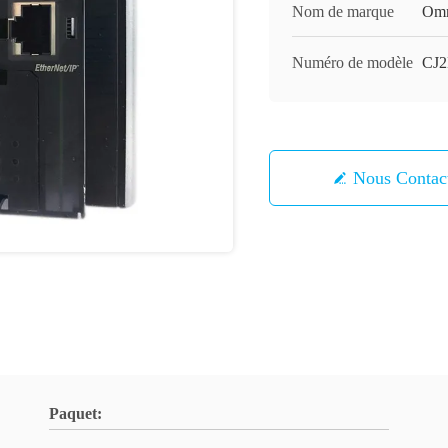
Nom de marque
Om
Numéro de modèle
CJ
Nous Contac
Paquet: