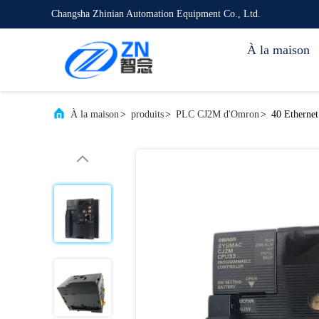
Changsha Zhinian Automation Equipment Co., Ltd.
À la maison
À la maison
>
produits
>
PLC CJ2M d'Omron
>
40 Etherne