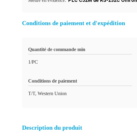
PLC CJ2M de RS-232C Omron
Mettre en évidence:
Conditions de paiement et d'expédition
Quantité de commande min
1/PC
Conditions de paiement
T/T, Western Union
Description du produit