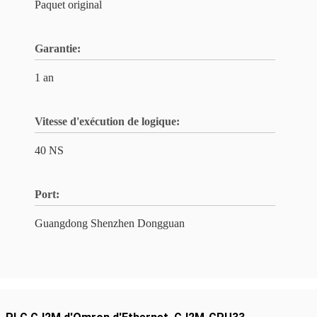
Paquet original
Garantie:
1 an
Vitesse d'exécution de logique:
40 NS
Port:
Guangdong Shenzhen Dongguan