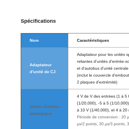
Spécifications
Nom
Caractéristiques
Adaptateur pour les unités s
reliantes d'unités d'entrée-s
Adaptateur
et d'autobus d'unité centrale
d'unité de CJ
(inclut le couvercle d'embou
2 plaques d'extrémité)
4 V de V des entrées (1 à 5 
(1/20,000), -5 à 5 (1/10,000)
Unités d'entrée
à 10 V (1/40,000), et 4 à 20
analogique
Période de conversion : 20 µ
µs/2 points, 30 µs/3 points, 