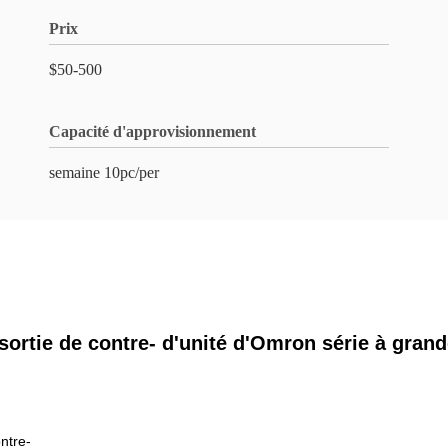
Prix
$50-500
Capacité d'approvisionnement
semaine 10pc/per
ortie de contre- d'unité d'Omron série à grand
ntre-