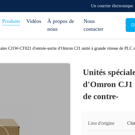
Un courrier électronique
Produits
Vidéos
À propos de
Nous
D
nous
contacter
iales CJ1W-CT021 d'entrée-sortie d'Omron CJ1 unité à grande vitesse de PLC d
Unités spécia
d'Omron CJ1 u
de contre-
Lieu d'origine
Chi