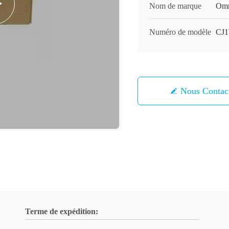
Nom de marque
Om
Numéro de modèle
CJ
Nous Contac
Terme de expédition: