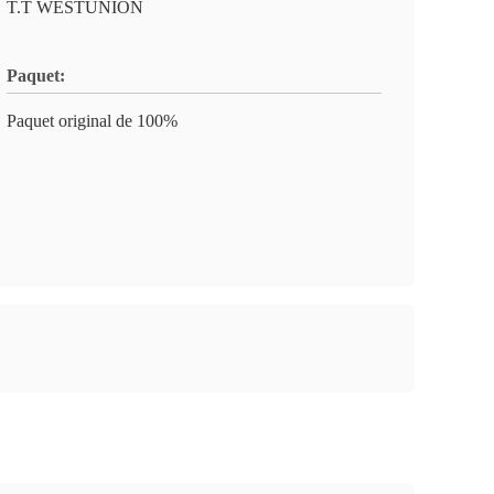
T.T WESTUNION
Paquet:
Paquet original de 100%