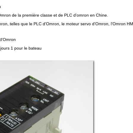
n
mron de la première classe et de PLC d'omron en Chine.
on, telles que le PLC d'Omron, le moteur servo d'Omron, l'Omron HMI, 
 d'Omron
 jours 1 pour le bateau