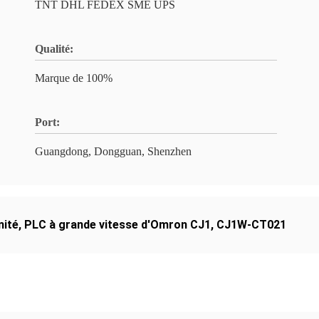
TNT DHL FEDEX SME UPS
Qualité:
Marque de 100%
Port:
Guangdong, Dongguan, Shenzhen
nité
,
PLC à grande vitesse d'Omron CJ1
,
CJ1W-CT021