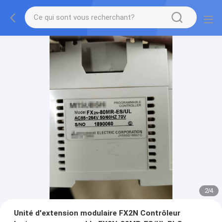
2
/
4
Unité d'extension modulaire FX2N Contrôleur