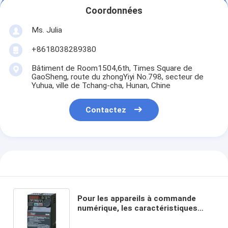
Coordonnées
Ms. Julia
+8618038289380
Bâtiment de Room1504,6th, Times Square de
GaoSheng, route du zhongYiyi No.798, secteur de
Yuhua, ville de Tchang-cha, Hunan, Chine
Contactez
Pour les appareils à commande
numérique, les caractéristiques
suivantes doivent être
respectées:1,5-2,2kW;3x380-