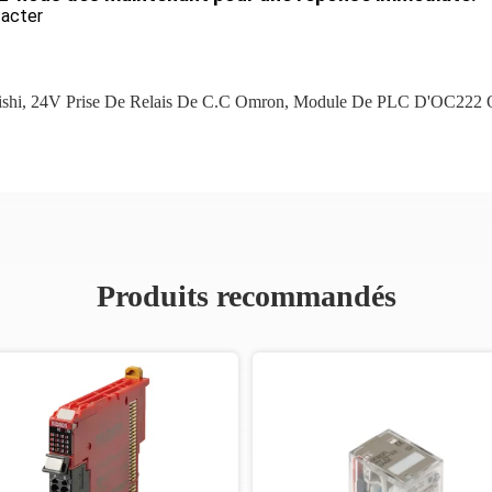
acter
shi
,
24V Prise De Relais De C.C Omron
,
Module De PLC D'OC222 
Produits recommandés