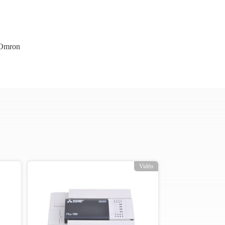
Omron
Vidéo