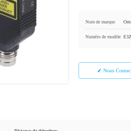
Nom de marque
Om-
Numéro de modèle
E3Z
Nous Contac
Distance de détection: