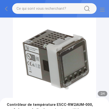
2
/
4
Contrôleur de température E5CC-RW2AUM-000,