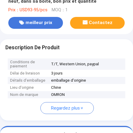
neuf, dans sa boîte, bon prix et quantité
Prix：USD93-95/pcs
MOQ：1
meilleur prix
Contactez
Description De Produit
Conditions de
T/T, Western Union, paypal
paiement
Délai de livraison
3 jours
Détails d'emballage
emballage d'origine
Lieu d'origine
Chine
Nom de marque
OMRON
Regardez plus