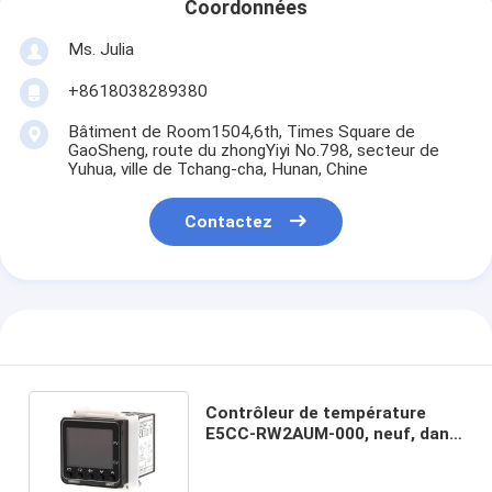
Coordonnées
Ms. Julia
+8618038289380
Bâtiment de Room1504,6th, Times Square de
GaoSheng, route du zhongYiyi No.798, secteur de
Yuhua, ville de Tchang-cha, Hunan, Chine
Contactez
Contrôleur de température
E5CC-RW2AUM-000, neuf, dans
sa boîte, bon prix et quantité