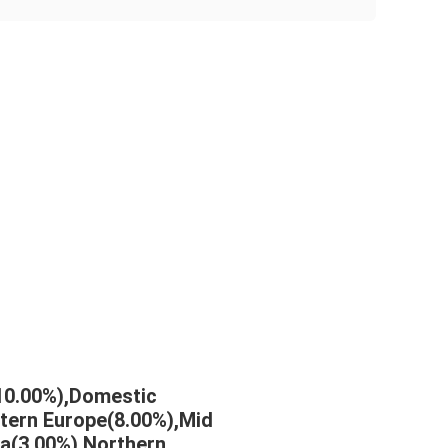
(10.00%),Domestic
tern Europe(8.00%),Mid
ca(3.00%),Northern