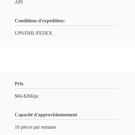
API
Conditions d'expédition:
UPS/DHL/FEDEX
Prix
$66-$266/pc
Capacité d'approvisionnement
10 pièces par semaine