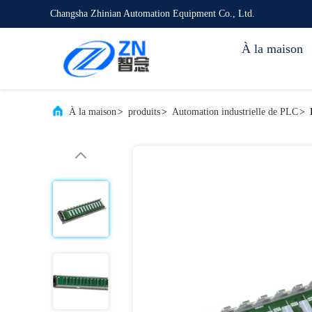
Changsha Zhinian Automation Equipment Co., Ltd.
À la maison
À la maison
>
produits
>
Automation industrielle de PLC
>