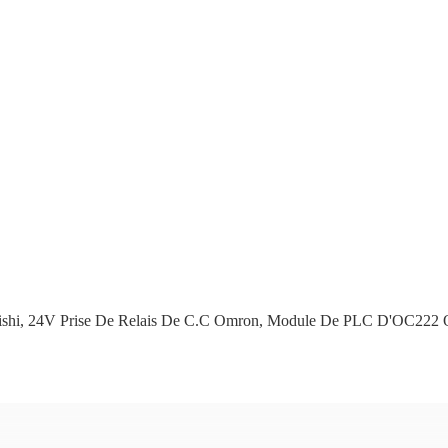
shi
,
24V Prise De Relais De C.C Omron
,
Module De PLC D'OC222 