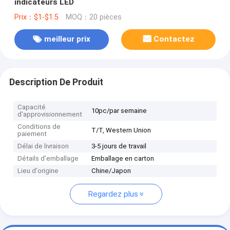
indicateurs LED
Prix：$1-$1.5
MOQ：20 pièces
meilleur prix
Contactez
Description De Produit
Capacité
10pc/par semaine
d'approvisionnement
Conditions de
T/T, Western Union
paiement
Délai de livraison
3-5 jours de travail
Détails d'emballage
Emballage en carton
Lieu d'origine
Chine/Japon
Regardez plus