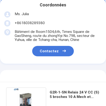
Coordonnées
Ms. Julia
+8618038289380
Bâtiment de Room1504,6th, Times Square de
GaoSheng, route du zhongYiyi No.798, secteur de
Yuhua, ville de Tchang-cha, Hunan, Chine
Contactez
G2R-1-SN Relais 24 V CC (S)
5 broches 10 A Mech et
indicateurs LED