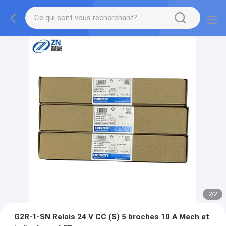
2
/
2
G2R-1-SN Relais 24 V CC (S) 5 broches 10 A Mech et