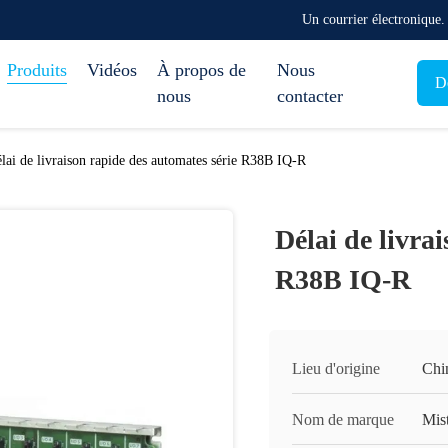
Un courrier électronique
Produits
Vidéos
À propos de
Nous
D
nous
contacter
lai de livraison rapide des automates série R38B IQ-R
Délai de livra
R38B IQ-R
Lieu d'origine
Chi
Nom de marque
Mis