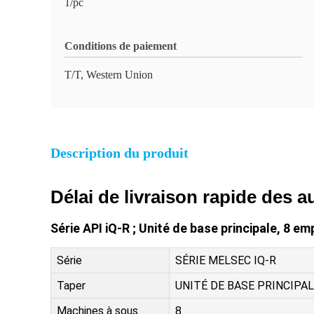
1/pc
Conditions de paiement
T/T, Western Union
Description du produit
Délai de livraison rapide des 
Série API iQ-R ; Unité de base principale, 8 
Série
SÉRIE MELSEC IQ-R
Taper
UNITÉ DE BASE PRINCIPA
Machines à sous
8