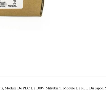
ts
,
Module De PLC De 100V Mitsubishi
,
Module De PLC Du Japon M