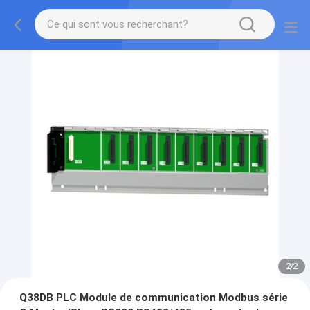
2
/
2
Q38DB PLC Module de communication Modbus série