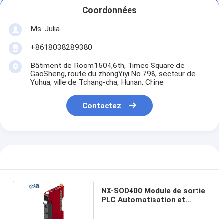
Coordonnées
Ms. Julia
+8618038289380
Bâtiment de Room1504,6th, Times Square de
GaoSheng, route du zhongYiyi No.798, secteur de
Yuhua, ville de Tchang-cha, Hunan, Chine
Contactez
NX-SOD400 Module de sortie
PLC Automatisation et
sécurité en stock