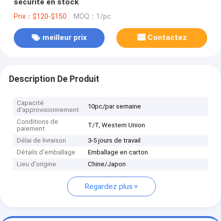
sécurité en stock
Prix：$120-$150
MOQ：1/pc
meilleur prix
Contactez
Description De Produit
Capacité
10pc/par semaine
d'approvisionnement
Conditions de
T/T, Western Union
paiement
Délai de livraison
3-5 jours de travail
Détails d'emballage
Emballage en carton
Lieu d'origine
Chine/Japon
Regardez plus